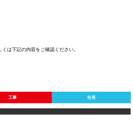
しくは下記の内容をご確認ください。
工事
社長