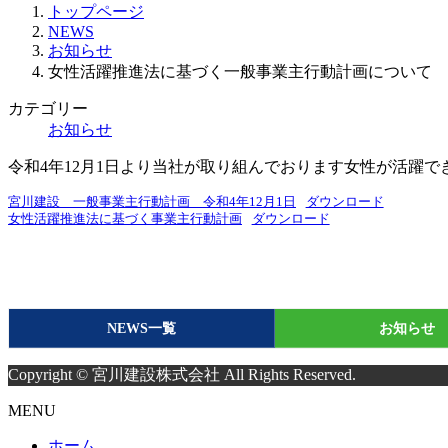
トップページ
NEWS
お知らせ
女性活躍推進法に基づく一般事業主行動計画について
カテゴリー
お知らせ
令和4年12月1日より当社が取り組んでおります女性が活躍
宮川建設 一般事業主行動計画 令和4年12月1日
ダウンロード
女性活躍推進法に基づく事業主行動計画
ダウンロード
NEWS一覧
お知らせ
Copyright © 宮川建設株式会社 All Rights Reserved.
MENU
ホーム